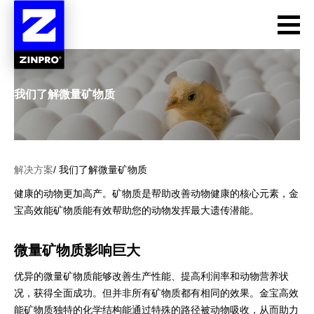
Toggl
Mobil
Navig
我们了解微量矿物质
关于我们
解决方案
/ 我们了解微量矿物质
解决方案
健康的动物更加高产。矿物质是帮助改善动物健康的核心元素，金
动物物种
宝高效能矿物质能有效帮助您的动物发挥最大遗传潜能。
产品列表
微量矿物质影响巨大
优异的微量矿物质能够改善生产性能、提高利润率和动物营养状
资源中心
况，获得全面成功。但并非所有矿物质都有相同的效果。金宝高效
能矿物质独特的化学结构能通过特殊的路径被动物吸收，从而助力