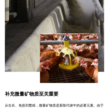
补充微量矿物质至关重要
从生长、免疫到繁殖，微量矿物质是新陈代谢中的必要元素。由于