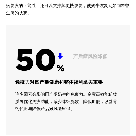
可持续发展报告
病复发的可能性，还可以支持其更快恢复，使奶牛恢复到如同未曾
生病的状态。
语言
ENGLISH
50
产后瘫风险降低
%
免疫力对围产期健康和整体福利至关重要
许多因素会影响围产期奶牛的免疫力。金宝高效能矿物
质可优化免疫功能，减少体细胞数，降低血酮，改善骨
钙代谢与降低产后瘫风险50%。