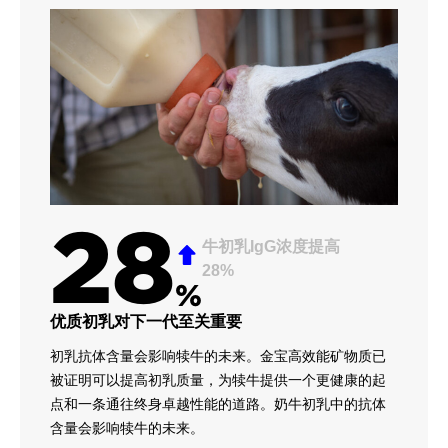
28
牛初乳IgG浓度提高
28%
%
优质初乳对下一代至关重要
初乳抗体含量会影响犊牛的未来。金宝高效能矿物质已
被证明可以提高初乳质量，为犊牛提供一个更健康的起
点和一条通往终身卓越性能的道路。奶牛初乳中的抗体
含量会影响犊牛的未来。