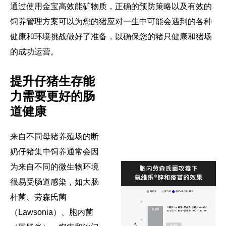
可持续发展报告
通过使用金宝高效能矿物质，正确的预防策略以及有效的
饲养管理方案可以为您的猪应对一生中可能会遇到的各种
健康和环境挑战做好了准备，以确保您的猪只健康和猪场
语言
ENGLISH
的成功运营。
提升仔猪生存能
力需要更好的肠
道健康
来自不同母猪养殖场的断
奶仔猪集中饲养通常会因
为来自不同的微生物环境
很易受肠道感染，如大肠
杆菌、劳森氏菌
（Lawsonia）、胞内菌