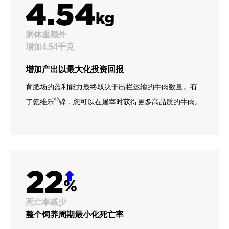
4.54
kg
胴体重额外
增加4.54千克
增加产出以最大化投资回报
育肥场的盈利能力最终取决于出栏运输的牛肉数量。有
®
了氨维乐
锌，您可以在屠宰时获得更多高品质的牛肉。
22
%
死亡率减少
整个饲养周期最小化死亡率