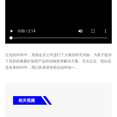
可持续发展报告
语言
ENGLISH
过去的50年中，美国金宝公司进行了大量的研究试验，为客户提供
了优异的微量矿物质产品和动物营养解决方案。无论过去、现在还
是未来的50年，我们的承诺依然会始终如一。
相关视频